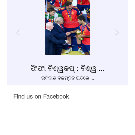
ଫିଫା ବିଶ୍ୱକପ୍ : ବିଶ୍ୱ ...
ରବିବାର ବିଳମ୍ବିତ ରାତିରେ ...
Find us on Facebook