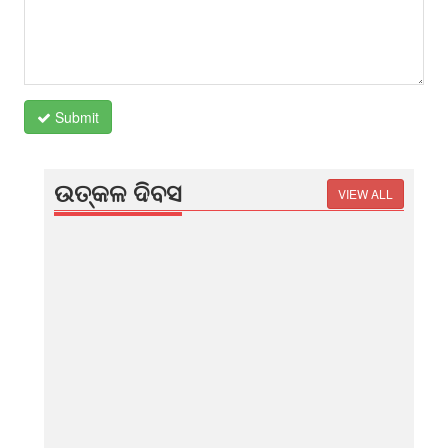
Submit
ଉତ୍କଳ ଦିବସ
VIEW ALL