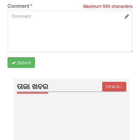
Comment
*
Maximum
500
characters
Submit
ତାଜା ଖବର
VIEW ALL