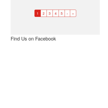
1
2
3
4
5
›
»
Find Us on Facebook