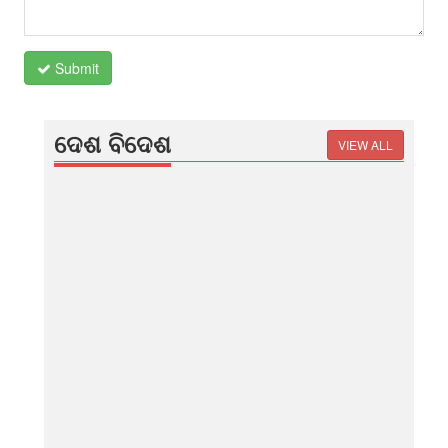
Submit
ଦେଶ ବିଦେଶ
VIEW ALL