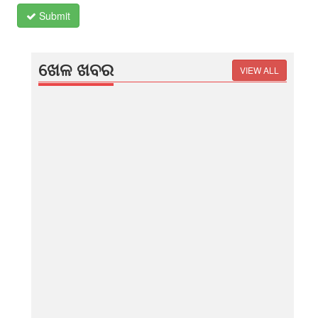
Submit
ଖେଳ ଖବର
VIEW ALL