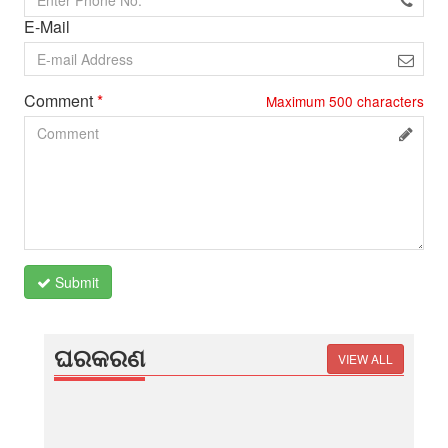
E-Mail
Comment
*
Maximum
500
characters
Submit
ଘରକରଣ
VIEW ALL