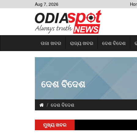
Aug 7, 2026
Ho
ତାଜା ଖବର
ରାଜ୍ୟ ଖବର
ଦେଶ ବିଦେଶ
ର
ଦେଶ ବିଦେଶ
ଦେଶ ବିଦେଶ
ମୁଖ୍ୟ ଖବର