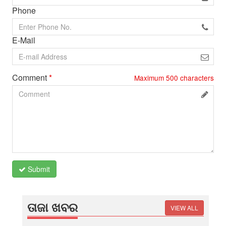
Phone
E-Mail
Comment
*
Maximum
500
characters
Submit
ତାଜା ଖବର
VIEW ALL