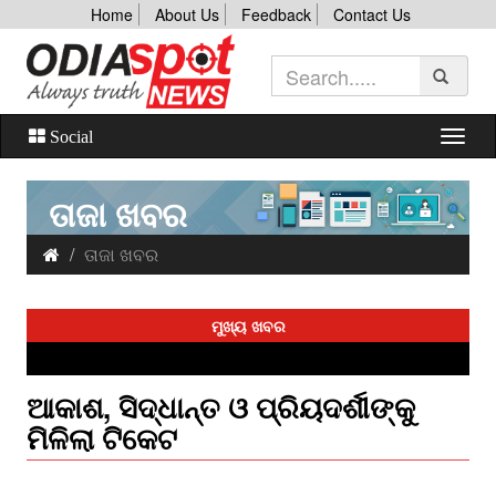
Home
About Us
Feedback
Contact Us
Social
ତାଜା ଖବର
ତାଜା ଖବର
ମୁଖ୍ୟ ଖବର
ଆକାଶ, ସିଦ୍ଧାନ୍ତ ଓ ପ୍ରିୟଦର୍ଶୀଙ୍କୁ
ମିଳିଲା ଟିକେଟ