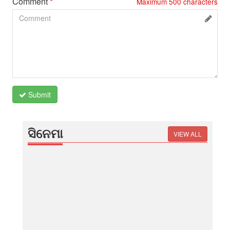
Comment
*
Maximum
500
characters
Submit
ସିନେମା
VIEW ALL