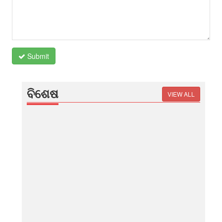
Submit
ବିଶେଷ
VIEW ALL