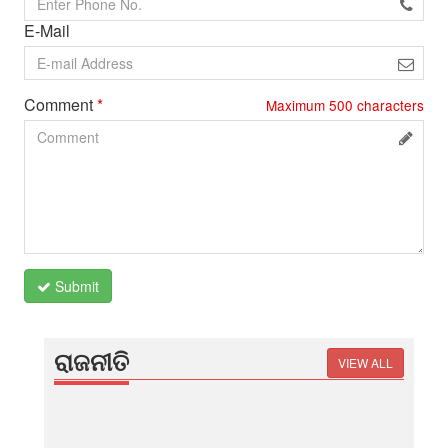
E-Mail
Comment
*
Maximum
500
characters
Submit
ରାଜନୀତି
VIEW ALL