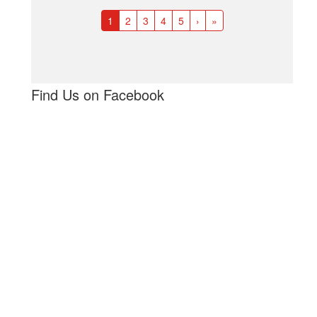
1
2
3
4
5
›
»
Find Us on Facebook