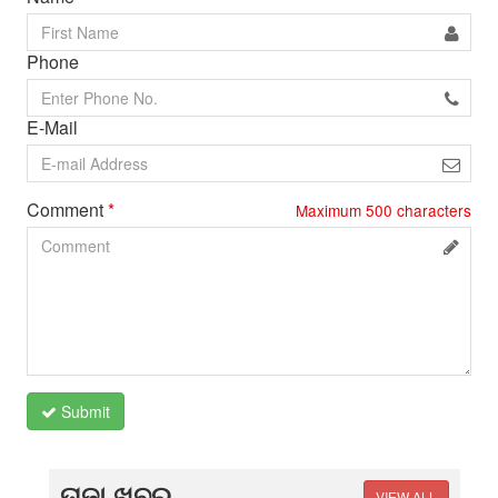
Phone
E-Mail
Comment
*
Maximum
500
characters
Submit
ତାଜା ଖବର
VIEW ALL