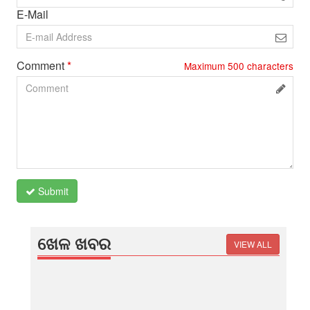
E-Mail
Comment
*
Maximum
500
characters
Submit
ଖେଳ ଖବର
VIEW ALL