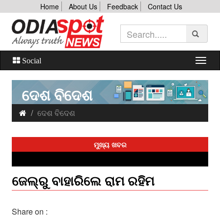
Home
About Us
Feedback
Contact Us
Social
ଦେଶ ବିଦେଶ
ଦେଶ ବିଦେଶ
ମୁଖ୍ୟ ଖବର
ଜେଲ୍‌ରୁ ବାହାରିଲେ ରାମ ରହିମ
Share on :