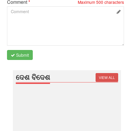
Comment
*
Maximum
500
characters
Submit
ଦେଶ ବିଦେଶ
VIEW ALL