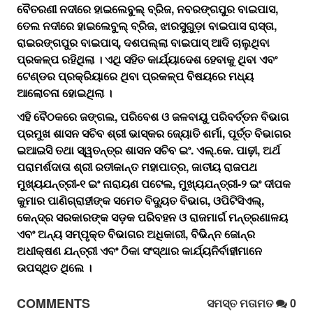
ବୈତରଣୀ ନଦୀରେ ହାଇଲେବୁଲ୍‌ ବ୍ରିଜ, ନବରଙ୍ଗପୁର ବାଇପାସ,
ତେଲ ନଦୀରେ ହାଇଲେବୁଲ୍‌ ବ୍ରିଜ, ଝାରସୁଗୁଡ଼ା ବାଇପାସ ରାସ୍ତା,
ରାଇରଙ୍ଗପୁର ବାଇପାସ୍‌, ଦଶପଲ୍ଲା ବାଇପାସ୍‌ ଆଦି ଚାଲୁଥିବା
ପ୍ରକଳ୍ପ ରହିଥିଲା । ଏଥି ସହିତ କାର୍ଯ୍ୟାଦେଶ ହେବାକୁ ଥିବା ଏବଂ
ଟେଣ୍ଡର ପ୍ରକ୍ରିୟାରେ ଥିବା ପ୍ରକଳ୍ପ ବିଷୟରେ ମଧ୍ୟ
ଆଲୋଚନା ହୋଇଥିଲା ।
ଏହି ବୈଠକରେ ଜଙ୍ଗଲ, ପରିବେଶ ଓ ଜଳବାୟୁ ପରିବର୍ତ୍ତନ ବିଭାଗ
ପ୍ରମୁଖ ଶାସନ ସଚିବ ଶ୍ରୀ ଭାସ୍କର ଜ୍ୟୋତି ଶର୍ମା, ପୂର୍ତ୍ତ ବିଭାଗର
ଇଆଇସି ତଥା ସ୍ୱତନ୍ତ୍ର ଶାସନ ସଚିବ ଇଂ. ଏଲ୍‌.କେ. ପାଢ଼ୀ, ଅର୍ଥ
ପରାମର୍ଶଦାତା ଶ୍ରୀ ରତୀକାନ୍ତ ମହାପାତ୍ର, ଜାତୀୟ ରାଜପଥ
ମୁଖ୍ୟଯନ୍ତ୍ରୀ-୧ ଇଂ ନାରାୟଣ ପଟେଲ, ମୁଖ୍ୟଯନ୍ତ୍ରୀ-୨ ଇଂ ଦୀପକ
କୁମାର ପାଣିଗ୍ରାହୀଙ୍କ ସମେତ ବିଦୁ୍ୟତ ବିଭାଗ, ଓପିଟିସିଏଲ୍‌,
କେନ୍ଦ୍ର ସରକାରଙ୍କ ସଡ଼କ ପରିବହନ ଓ ରାଜମାର୍ଗ ମନ୍ତ୍ରଣାଳୟ
ଏବଂ ଅନ୍ୟ ସମ୍ପୃକ୍ତ ବିଭାଗର ଅଧିକାରୀ, ବିଭିନ୍ନ ଜୋନ୍‌ର
ଅଧୀକ୍ଷଣ ଯନ୍ତ୍ରୀ ଏବଂ ଠିକା ସଂସ୍ଥାର କାର୍ଯ୍ୟନିର୍ବାହୀମାନେ
ଉପସ୍ଥିତ ଥିଲେ ।
COMMENTS
ସମସ୍ତ ମତାମତ
0