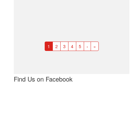
1
2
3
4
5
›
»
Find Us on Facebook